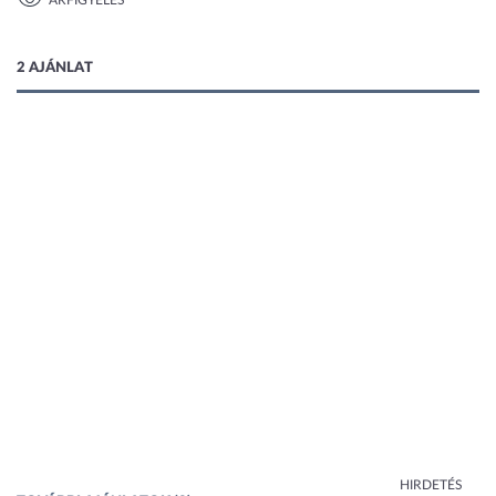
ÁRFIGYELÉS
1 kép
2 AJÁNLAT
HIRDETÉS