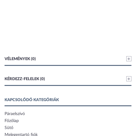
VÉLEMÉNYEK (0)
KÉRDEZZ-FELELEK (0)
KAPCSOLÓDÓ KATEGÓRIÁK
Páraelszívó
Főzőlap
Sütő
Melegentartó fiók