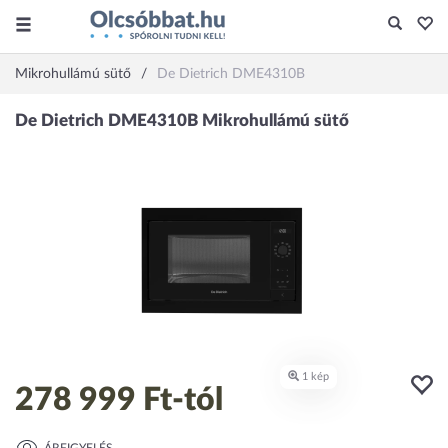
Mikrohullámú sütő
De Dietrich DME4310B
278 999 Ft
-tól