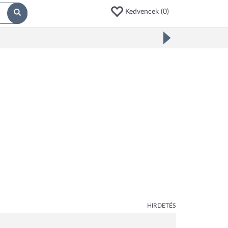
Kedvencek (
0
)
HIRDETÉS