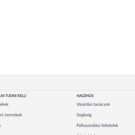
NI TUDNI KELL!
HASZNOS
mékek
Vásárlási tanácsok
rű termékek
Segítség
k
Felhasználási feltételek