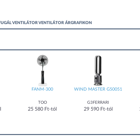
RIFUGÁL VENTILÁTOR VENTILÁTOR ÁRGRAFIKON
FANM-300
WIND MASTER G50051
TOO
G3FERRARI
l
25 580 Ft-tól
29 590 Ft-tól