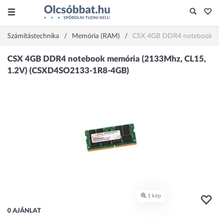
Számítástechnika
Memória (RAM)
CSX 4GB DDR4 notebook me
0 AJÁNLAT