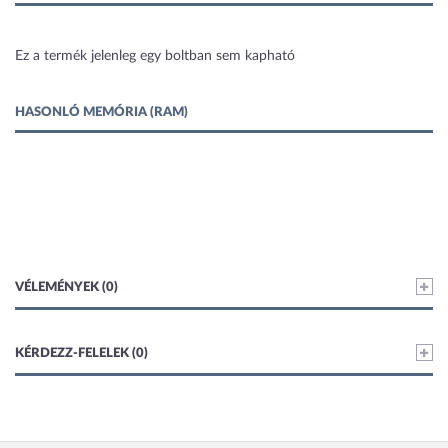
1 kép
Ez a termék jelenleg egy boltban sem kapható
HASONLÓ MEMÓRIA (RAM)
VÉLEMÉNYEK (0)
KÉRDEZZ-FELELEK (0)