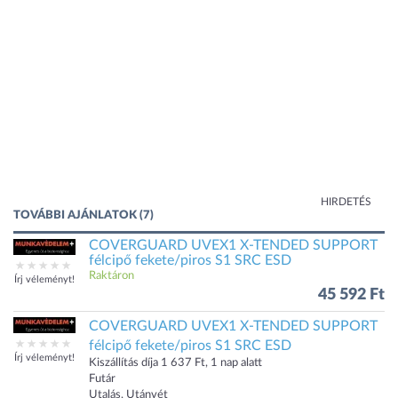
HIRDETÉS
TOVÁBBI AJÁNLATOK (7)
COVERGUARD UVEX1 X-TENDED SUPPORT
félcipő fekete/piros S1 SRC ESD
Raktáron
Írj véleményt!
45 592 Ft
COVERGUARD UVEX1 X-TENDED SUPPORT
félcipő fekete/piros S1 SRC ESD
Írj véleményt!
Kiszállítás díja 1 637 Ft, 1 nap alatt
Futár
Utalás, Utánvét