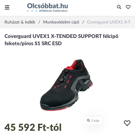
Ruházat & kellék
Munkavédelmi cipő
Coverguard UVEX1 X-TEN
45 592 Ft
-tól