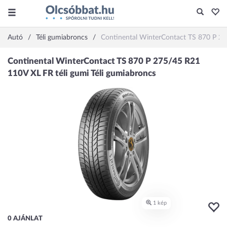
Autó
Téli gumiabroncs
Continental WinterContact TS 870 P 27
0 AJÁNLAT