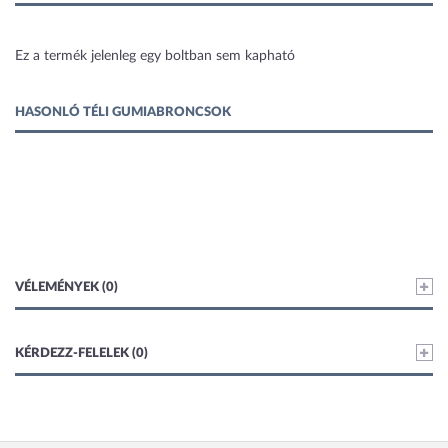
1 kép
Ez a termék jelenleg egy boltban sem kapható
HASONLÓ TÉLI GUMIABRONCSOK
VÉLEMÉNYEK (0)
KÉRDEZZ-FELELEK (0)