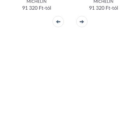
MICHELIN
MICHELIN
91 320 Ft-tól
91 320 Ft-tól