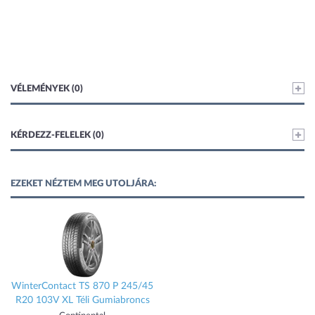
VÉLEMÉNYEK (0)
KÉRDEZZ-FELELEK (0)
EZEKET NÉZTEM MEG UTOLJÁRA:
WinterContact TS 870 P 245/45
R20 103V XL Téli Gumiabroncs