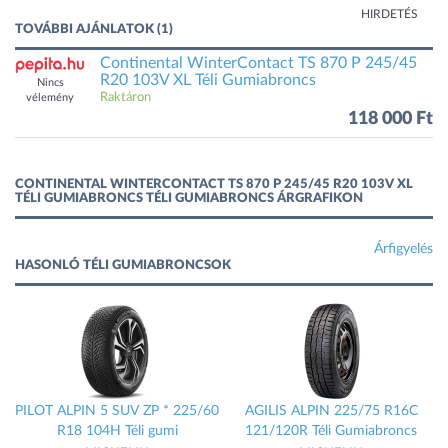
HIRDETÉS
TOVÁBBI AJÁNLATOK (1)
Continental WinterContact TS 870 P 245/45
R20 103V XL Téli Gumiabroncs
Nincs
Raktáron
vélemény
118 000 Ft
CONTINENTAL WINTERCONTACT TS 870 P 245/45 R20 103V XL
TÉLI GUMIABRONCS TÉLI GUMIABRONCS ÁRGRAFIKON
Árfigyelés
HASONLÓ TÉLI GUMIABRONCSOK
PILOT ALPIN 5 SUV ZP * 225/60
AGILIS ALPIN 225/75 R16C
R18 104H Téli gumi
121/120R Téli Gumiabroncs