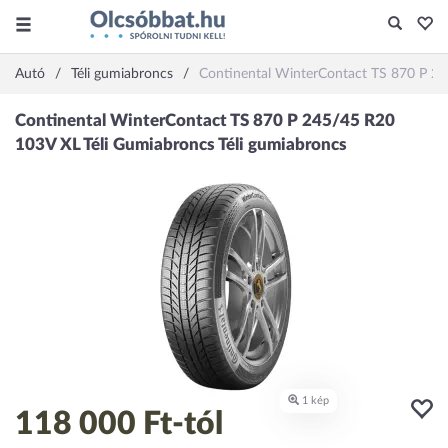
Autó
Téli gumiabroncs
Continental WinterContact TS 870 P 2
118 000 Ft
-tól