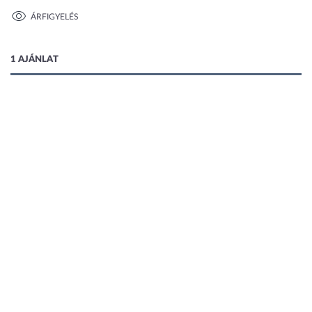
ÁRFIGYELÉS
1 kép
1 AJÁNLAT