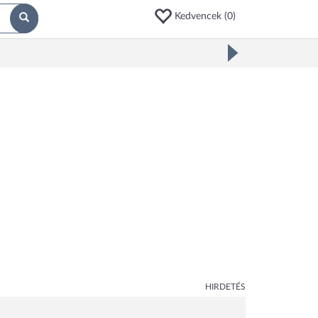
Kedvencek (
0
)
HIRDETÉS