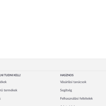
NI TUDNI KELL!
HASZNOS
mékek
Vásárlási tanácsok
rű termékek
Segítség
k
Felhasználási feltételek