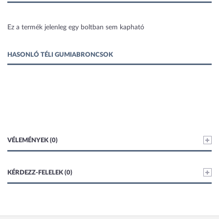
1 kép
Ez a termék jelenleg egy boltban sem kapható
HASONLÓ TÉLI GUMIABRONCSOK
VÉLEMÉNYEK (0)
KÉRDEZZ-FELELEK (0)