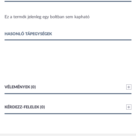
1 kép
Ez a termék jelenleg egy boltban sem kapható
HASONLÓ TÁPEGYSÉGEK
VÉLEMÉNYEK (0)
KÉRDEZZ-FELELEK (0)