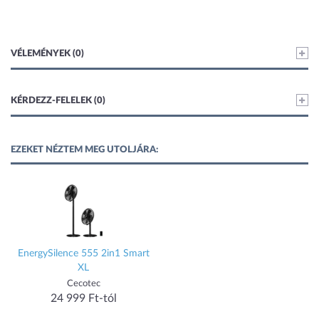
VÉLEMÉNYEK (0)
KÉRDEZZ-FELELEK (0)
EZEKET NÉZTEM MEG UTOLJÁRA:
EnergySilence 555 2in1 Smart
XL
Cecotec
24 999 Ft-tól