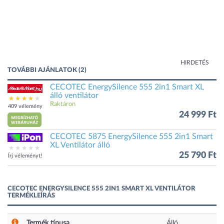
HIRDETÉS
TOVÁBBI AJÁNLATOK (2)
CECOTEC EnergySilence 555 2in1 Smart XL
álló ventilátor
Raktáron
409 vélemény
24 999 Ft
CECOTEC 5875 EnergySilence 555 2in1 Smart
XL Ventilátor álló
25 790 Ft
Írj véleményt!
CECOTEC ENERGYSILENCE 555 2IN1 SMART XL VENTILÁTOR
TERMÉKLEÍRÁS
Termék típusa
Álló