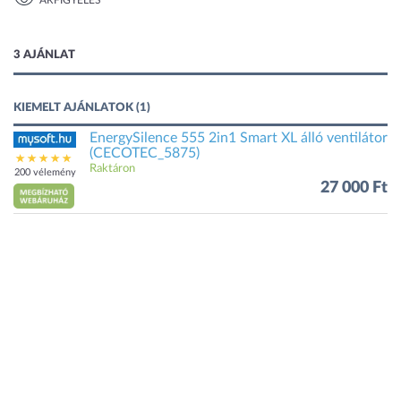
ÁRFIGYELÉS
1 kép
3 AJÁNLAT
KIEMELT AJÁNLATOK (1)
EnergySilence 555 2in1 Smart XL álló ventilátor
(CECOTEC_5875)
Raktáron
200 vélemény
27 000 Ft