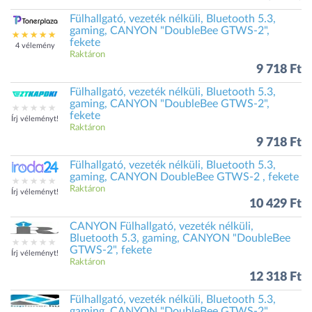
Fülhallgató, vezeték nélküli, Bluetooth 5.3,
gaming, CANYON "DoubleBee GTWS-2",
fekete
4 vélemény
Raktáron
9 718 Ft
Fülhallgató, vezeték nélküli, Bluetooth 5.3,
gaming, CANYON "DoubleBee GTWS-2",
fekete
Írj véleményt!
Raktáron
9 718 Ft
Fülhallgató, vezeték nélküli, Bluetooth 5.3,
gaming, CANYON DoubleBee GTWS-2 , fekete
Raktáron
Írj véleményt!
10 429 Ft
CANYON Fülhallgató, vezeték nélküli,
Bluetooth 5.3, gaming, CANYON "DoubleBee
GTWS-2", fekete
Írj véleményt!
Raktáron
12 318 Ft
Fülhallgató, vezeték nélküli, Bluetooth 5.3,
gaming, CANYON "DoubleBee GTWS-2",