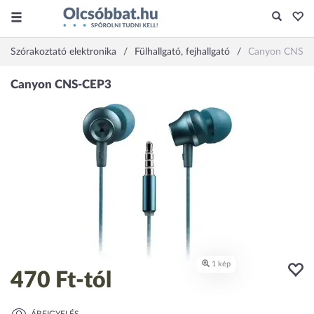
Szórakoztató elektronika
Fülhallgató, fejhallgató
Canyon CNS-C
470 Ft
-tól