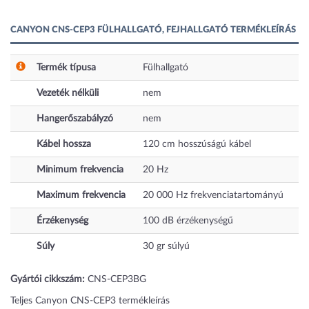
CANYON CNS-CEP3 FÜLHALLGATÓ, FEJHALLGATÓ TERMÉKLEÍRÁS
Termék típusa
Fülhallgató
Vezeték nélküli
nem
Hangerőszabályzó
nem
Kábel hossza
120
cm
hosszúságú kábel
Minimum frekvencia
20
Hz
Maximum frekvencia
20 000
Hz
frekvenciatartományú
Érzékenység
100
dB
érzékenységű
Súly
30
gr
súlyú
Gyártói cikkszám:
CNS-CEP3BG
Teljes Canyon CNS-CEP3 termékleírás