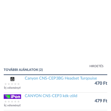
HIRDETÉS
TOVÁBBI AJÁNLATOK (2)
Canyon CNS-CEP3BG Headset Turqouise
470 Ft
Írj véleményt!
CANYON CNS-CEP3 kék-zöld
479 Ft
Írj véleményt!