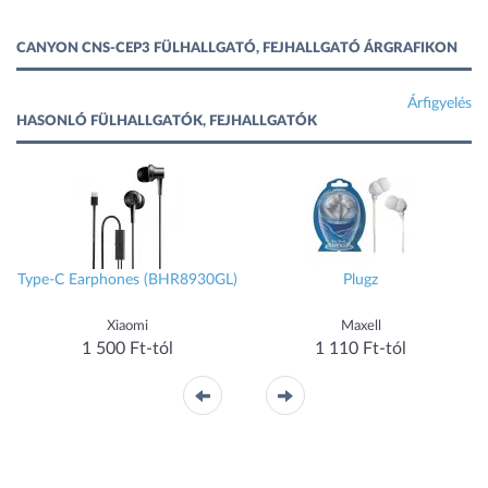
CANYON CNS-CEP3 FÜLHALLGATÓ, FEJHALLGATÓ ÁRGRAFIKON
Árfigyelés
HASONLÓ FÜLHALLGATÓK, FEJHALLGATÓK
Type-C Earphones (BHR8930GL)
Plugz
Xiaomi
Maxell
1 500 Ft-tól
1 110 Ft-tól