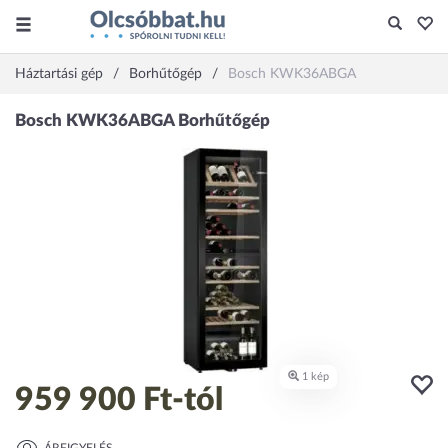
Háztartási gép
Borhűtőgép
Bosch KWK36ABGA
959 900 Ft
-tól