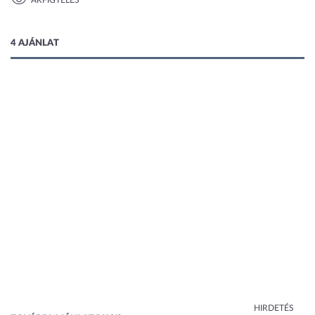
ÁRFIGYELÉS
1 kép
4 AJÁNLAT
HIRDETÉS