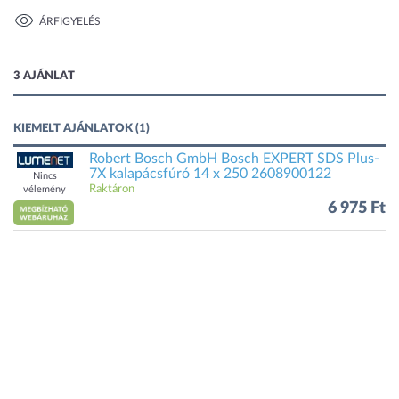
ÁRFIGYELÉS
1 kép
3 AJÁNLAT
KIEMELT AJÁNLATOK (1)
Robert Bosch GmbH Bosch EXPERT SDS Plus-
7X kalapácsfúró 14 x 250 2608900122
Nincs
Raktáron
vélemény
6 975 Ft