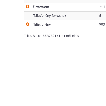
Űrtartalom
21
l
Teljesítmény fokozatok
5
Teljesítmény
900
Teljes Bosch BER7321B1 termékleírás