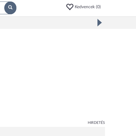
Kedvencek (
0
)
HIRDETÉS