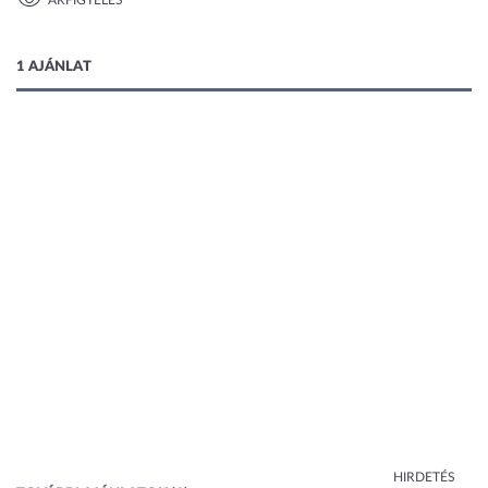
ÁRFIGYELÉS
1 kép
1 AJÁNLAT
HIRDETÉS