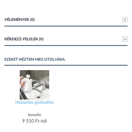
VÉLEMÉNYEK (0)
KÉRDEZZ-FELELEK (0)
EZEKET NÉZTEM MEG UTOLJÁRA:
Háztartási gőztisztító
bewello
9 510 Ft-tól