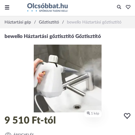
Háztartási gép
Gőztisztító
bewello Háztartási gőztisztító
9 510 Ft
-tól