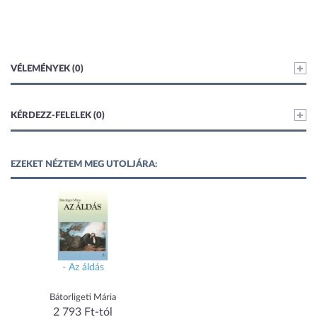
VÉLEMÉNYEK (0)
KÉRDEZZ-FELELEK (0)
EZEKET NÉZTEM MEG UTOLJÁRA:
- Az áldás
Bátorligeti Mária
2 793 Ft-tól