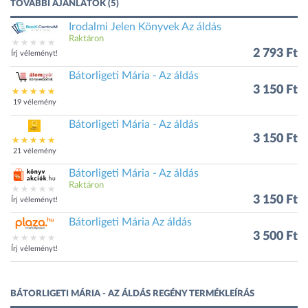
TOVÁBBI AJÁNLATOK (5)
Irodalmi Jelen Könyvek Az áldás
Raktáron
2 793 Ft
Írj véleményt!
Bátorligeti Mária - Az áldás
3 150 Ft
19 vélemény
Bátorligeti Mária - Az áldás
3 150 Ft
21 vélemény
Bátorligeti Mária - Az áldás
Raktáron
3 150 Ft
Írj véleményt!
Bátorligeti Mária Az áldás
3 500 Ft
Írj véleményt!
BÁTORLIGETI MÁRIA - AZ ÁLDÁS REGÉNY TERMÉKLEÍRÁS