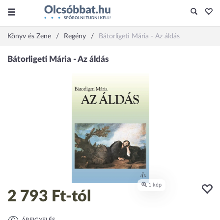
Könyv és Zene
Regény
Bátorligeti Mária - Az áldás
2 793 Ft
-tól