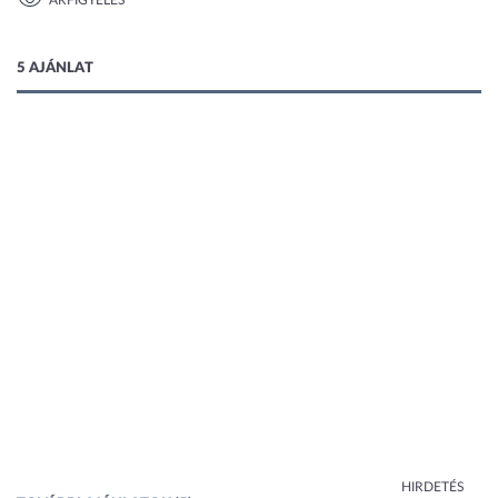
ÁRFIGYELÉS
1 kép
5 AJÁNLAT
HIRDETÉS