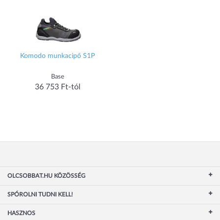
Komodo munkacipő S1P
Base
36 753 Ft-tól
OLCSOBBAT.HU KÖZÖSSÉG
SPÓROLNI TUDNI KELL!
HASZNOS