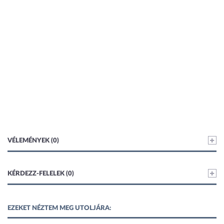
VÉLEMÉNYEK (0)
KÉRDEZZ-FELELEK (0)
EZEKET NÉZTEM MEG UTOLJÁRA: