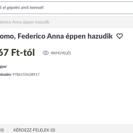
derico Anna éppen hazudik
omo, Federico Anna éppen hazudik
67 Ft
-tól
ÁRFIGYELÉS
gyar
ikkszám:
9786155628917
0)
KÉRDEZZ-FELELEK (0)