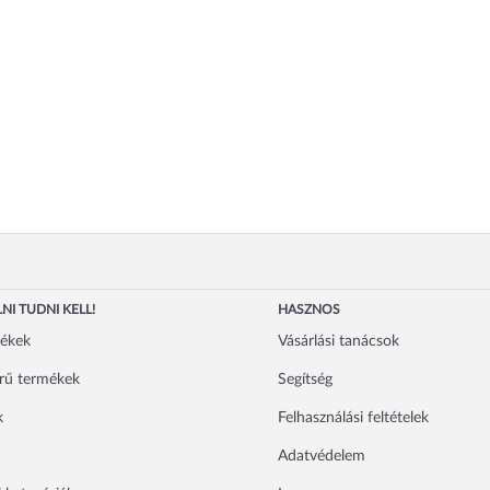
NI TUDNI KELL!
HASZNOS
mékek
Vásárlási tanácsok
rű termékek
Segítség
k
Felhasználási feltételek
Adatvédelem