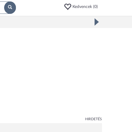
Kedvencek (
0
)
HIRDETÉS