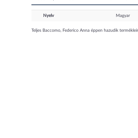
Nyelv
Magyar
Teljes Baccomo, Federico Anna éppen hazudik termékleí