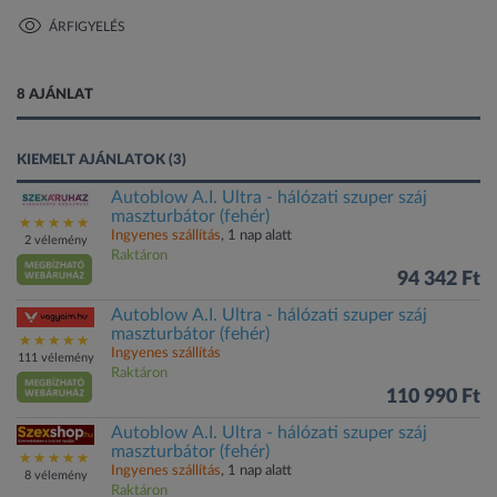
ÁRFIGYELÉS
1 kép
8 AJÁNLAT
KIEMELT AJÁNLATOK (3)
Autoblow A.I. Ultra - hálózati szuper száj
maszturbátor (fehér)
Ingyenes szállítás
, 1 nap alatt
2 vélemény
Raktáron
94 342 Ft
Autoblow A.I. Ultra - hálózati szuper száj
maszturbátor (fehér)
Ingyenes szállítás
111 vélemény
Raktáron
110 990 Ft
Autoblow A.I. Ultra - hálózati szuper száj
maszturbátor (fehér)
Ingyenes szállítás
, 1 nap alatt
8 vélemény
Raktáron