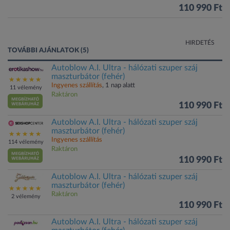
110 990 Ft
HIRDETÉS
TOVÁBBI AJÁNLATOK (5)
Autoblow A.I. Ultra - hálózati szuper száj
maszturbátor (fehér)
Ingyenes szállítás
, 1 nap alatt
11 vélemény
Raktáron
110 990 Ft
Autoblow A.I. Ultra - hálózati szuper száj
maszturbátor (fehér)
Ingyenes szállítás
114 vélemény
Raktáron
110 990 Ft
Autoblow A.I. Ultra - hálózati szuper száj
maszturbátor (fehér)
Raktáron
2 vélemény
110 990 Ft
Autoblow A.I. Ultra - hálózati szuper száj