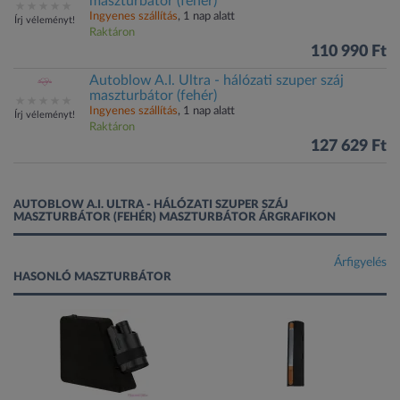
maszturbátor (fehér)
Ingyenes szállítás
, 1 nap alatt
Írj véleményt!
Raktáron
110 990 Ft
Autoblow A.I. Ultra - hálózati szuper száj
maszturbátor (fehér)
Ingyenes szállítás
, 1 nap alatt
Írj véleményt!
Raktáron
127 629 Ft
AUTOBLOW A.I. ULTRA - HÁLÓZATI SZUPER SZÁJ
MASZTURBÁTOR (FEHÉR) MASZTURBÁTOR ÁRGRAFIKON
Árfigyelés
HASONLÓ MASZTURBÁTOR