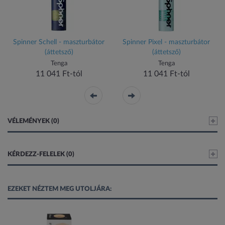
Spinner Schell - maszturbátor
Spinner Pixel - maszturbátor
(áttetsző)
(áttetsző)
Tenga
Tenga
11 041 Ft-tól
11 041 Ft-tól
VÉLEMÉNYEK (0)
KÉRDEZZ-FELELEK (0)
EZEKET NÉZTEM MEG UTOLJÁRA: