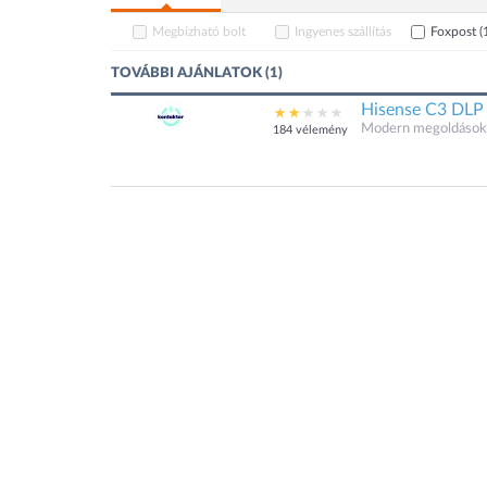
Megbízható bolt
Ingyenes szállítás
Foxpost
(
TOVÁBBI AJÁNLATOK (1)
Hisense C3 DLP
Modern megoldások.
184 vélemény