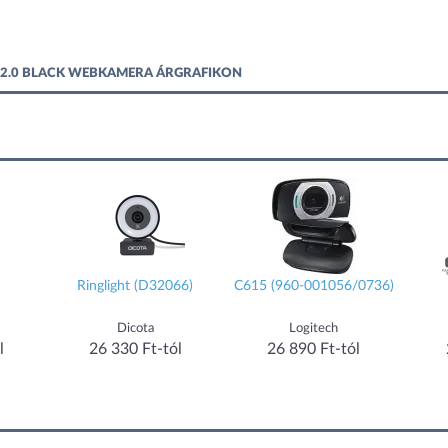
B 2.0 BLACK WEBKAMERA ÁRGRAFIKON
Ringlight (D32066)
C615 (960-001056/0736)
Dicota
Logitech
l
26 330 Ft-tól
26 890 Ft-tól