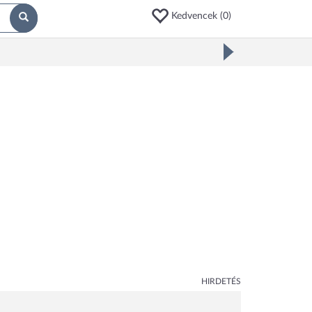
Kedvencek (
0
)
HIRDETÉS