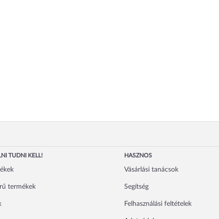
NI TUDNI KELL!
HASZNOS
mékek
Vásárlási tanácsok
rű termékek
Segítség
k
Felhasználási feltételek