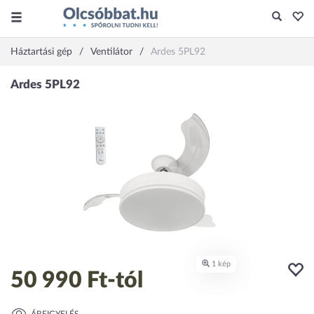
Háztartási gép
Ventilátor
Ardes 5PL92
50 990 Ft
-tól