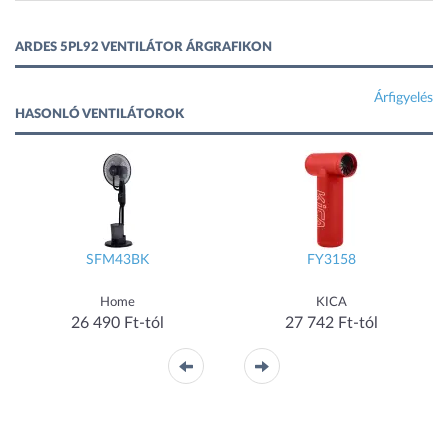
ARDES 5PL92 VENTILÁTOR ÁRGRAFIKON
Árfigyelés
HASONLÓ VENTILÁTOROK
SFM43BK
FY3158
Home
KICA
26 490 Ft-tól
27 742 Ft-tól