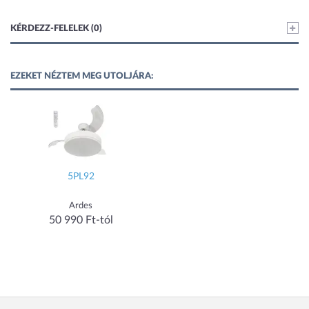
KÉRDEZZ-FELELEK (0)
EZEKET NÉZTEM MEG UTOLJÁRA:
5PL92
Ardes
50 990 Ft-tól