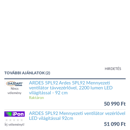
HIRDETÉS
TOVÁBBI AJÁNLATOK (2)
ARDES 5PL92 Ardes 5PL92 Mennyezeti
ventilátor távvezérlővel, 2200 lumen LED
Nincs
világítással - 92 cm
vélemény
Raktáron
50 990 Ft
ARDES 5PL92 Mennyezeti ventilátor vezérlővel
LED világítással 92cm
51 090 Ft
Írj véleményt!