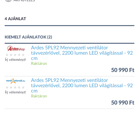
ÁRFIGYELÉS
1 kép
4 AJÁNLAT
KIEMELT AJÁNLATOK (2)
Ardes 5PL92 Mennyezeti ventilátor
távvezérlővel, 2200 lumen LED világítással - 92
cm
Írj véleményt!
Raktáron
50 990 Ft
Ardes 5PL92 Mennyezeti ventilátor
távvezérlővel, 2200 lumen LED világítással - 92
cm
Írj véleményt!
Raktáron
50 990 Ft