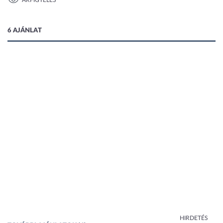
ÁRFIGYELÉS
1 kép
6 AJÁNLAT
HIRDETÉS