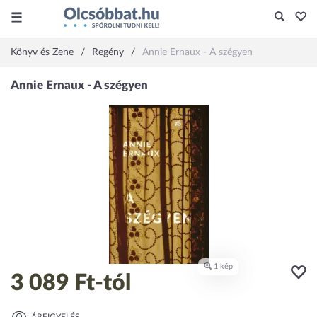
Könyv és Zene
Regény
Annie Ernaux - A szégyen
3 089 Ft
-tól