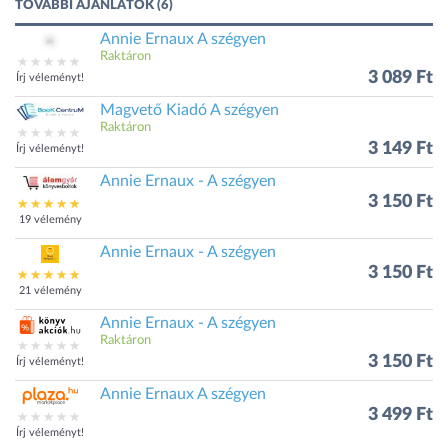
TOVÁBBI AJÁNLATOK (6)
Annie Ernaux A szégyen
Raktáron
3 089 Ft
Írj véleményt!
Magvető Kiadó A szégyen
Raktáron
3 149 Ft
Írj véleményt!
Annie Ernaux - A szégyen
3 150 Ft
19 vélemény
Annie Ernaux - A szégyen
3 150 Ft
21 vélemény
Annie Ernaux - A szégyen
Raktáron
3 150 Ft
Írj véleményt!
Annie Ernaux A szégyen
3 499 Ft
Írj véleményt!