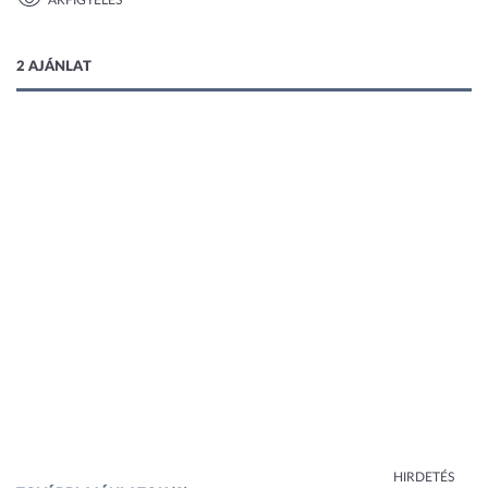
ÁRFIGYELÉS
1 kép
2 AJÁNLAT
HIRDETÉS