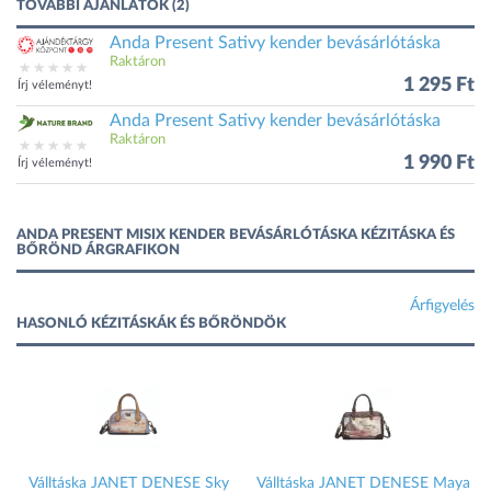
TOVÁBBI AJÁNLATOK (2)
Anda Present Sativy kender bevásárlótáska
Raktáron
1 295 Ft
Írj véleményt!
Anda Present Sativy kender bevásárlótáska
Raktáron
1 990 Ft
Írj véleményt!
ANDA PRESENT MISIX KENDER BEVÁSÁRLÓTÁSKA KÉZITÁSKA ÉS
BŐRÖND ÁRGRAFIKON
Árfigyelés
HASONLÓ KÉZITÁSKÁK ÉS BŐRÖNDÖK
Válltáska JANET DENESE Sky
Válltáska JANET DENESE Maya