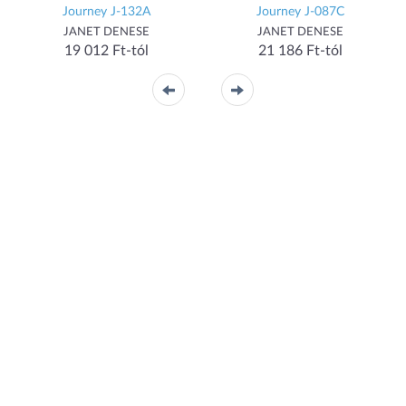
Journey J-132A
Journey J-087C
JANET DENESE
JANET DENESE
19 012 Ft-tól
21 186 Ft-tól