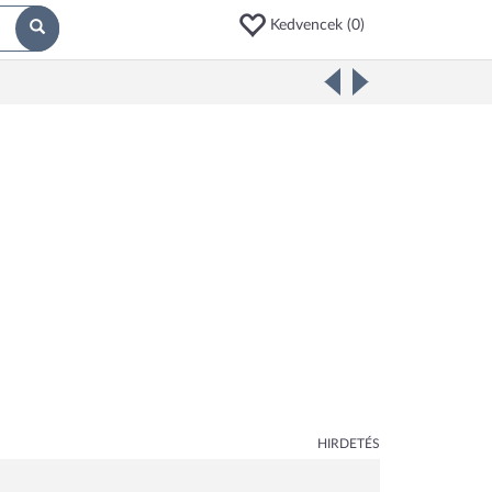
Kedvencek (
0
)
HIRDETÉS