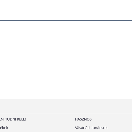
NI TUDNI KELL!
HASZNOS
mékek
Vásárlási tanácsok