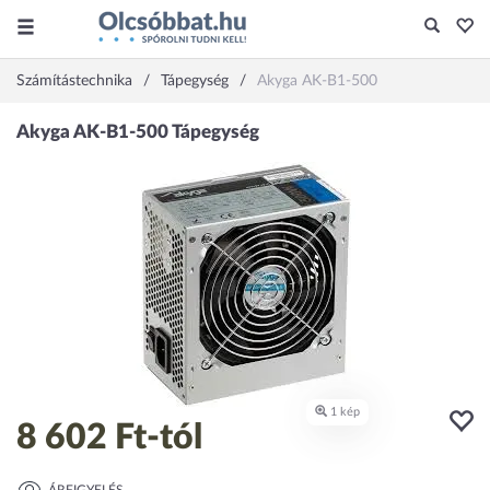
Számítástechnika
Tápegység
Akyga AK-B1-500
8 602 Ft
-tól