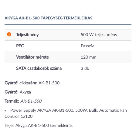
AKYGA AK-B1-500 TÁPEGYSÉG TERMÉKLEÍRÁS
Teljesítmény
500
W
teljesítmény
PFC
Passzív
Ventilátor mérete
120
mm
SATA csatlakozók száma
3
db
Gyártói cikkszám:
AK-B1-500
Gyártó:
Akyga
Termék:
AK-B1-500
Power Supply AKYGA AK-B1-500, 500W, Bulk, Automatic Fan
Control, 1x120
Teljes Akyga AK-B1-500 termékleírás