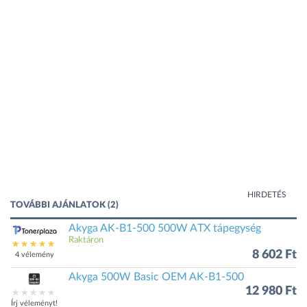
HIRDETÉS
TOVÁBBI AJÁNLATOK (2)
Akyga AK-B1-500 500W ATX tápegység
Raktáron
8 602 Ft
4 vélemény
Akyga 500W Basic OEM AK-B1-500
12 980 Ft
Írj véleményt!