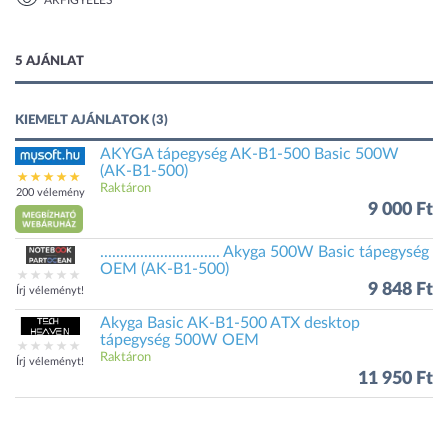
ÁRFIGYELÉS
1 kép
5 AJÁNLAT
KIEMELT AJÁNLATOK (3)
AKYGA tápegység AK-B1-500 Basic 500W
(AK-B1-500)
Raktáron
200 vélemény
9 000 Ft
.............................. Akyga 500W Basic tápegység
OEM (AK-B1-500)
9 848 Ft
Írj véleményt!
Akyga Basic AK-B1-500 ATX desktop
tápegység 500W OEM
Raktáron
Írj véleményt!
11 950 Ft