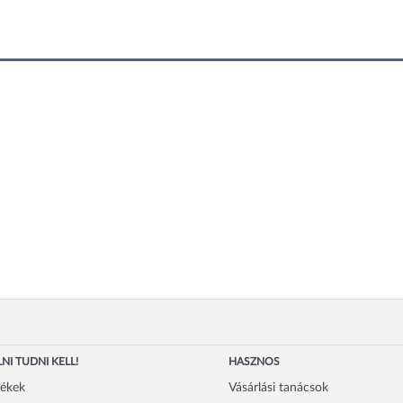
NI TUDNI KELL!
HASZNOS
mékek
Vásárlási tanácsok