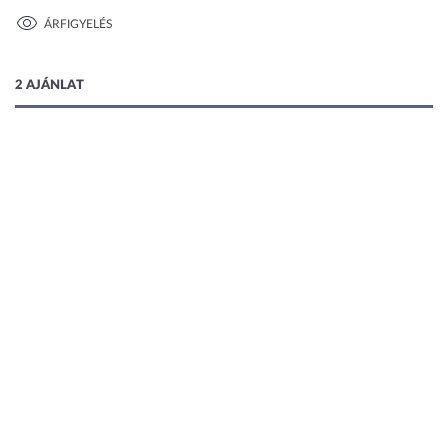
ÁRFIGYELÉS
1 kép
2 AJÁNLAT