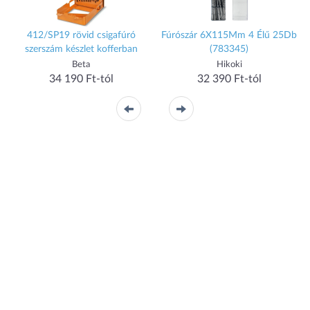
412/SP19 rövid csigafúró
Fúrószár 6X115Mm 4 Élű 25Db
szerszám készlet kofferban
(783345)
Beta
Hikoki
34 190 Ft-tól
32 390 Ft-tól