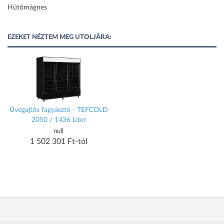
Hűtőmágnes
EZEKET NÉZTEM MEG UTOLJÁRA:
Üvegajtós fagyasztó - TEFCOLD
2050 / 1436 Liter
null
1 502 301 Ft-tól