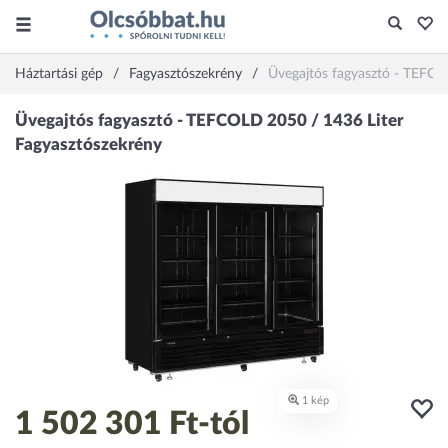
Háztartási gép
Fagyasztószekrény
Üvegajtós fagyasztó - TEFCO
1 502 301 Ft
-tól