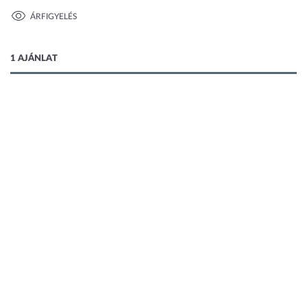
ÁRFIGYELÉS
1 kép
1 AJÁNLAT