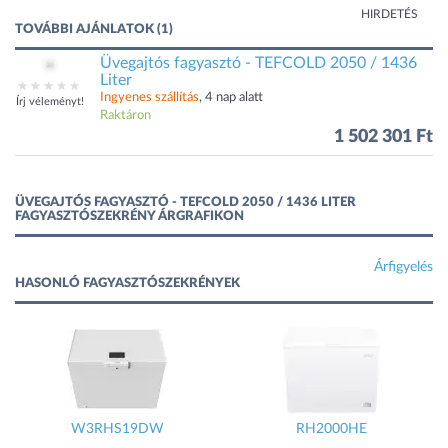
HIRDETÉS
TOVÁBBI AJÁNLATOK (1)
Üvegajtós fagyasztó - TEFCOLD 2050 / 1436
Liter
Ingyenes szállítás
, 4 nap alatt
Írj véleményt!
Raktáron
1 502 301 Ft
ÜVEGAJTÓS FAGYASZTÓ - TEFCOLD 2050 / 1436 LITER
FAGYASZTÓSZEKRÉNY ÁRGRAFIKON
Árfigyelés
HASONLÓ FAGYASZTÓSZEKRÉNYEK
W3RHS19DW
RH2000HE