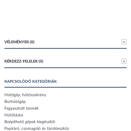
VÉLEMÉNYEK (0)
KÉRDEZZ-FELELEK (0)
KAPCSOLÓDÓ KATEGÓRIÁK
Hűtőgép, hűtőszekrény
Borhűtőgép
Fagyasztott termék
Hűtőtáska
Beépíthető gépek kiegészítői
Papírárú, csomagoló és tárolóeszköz