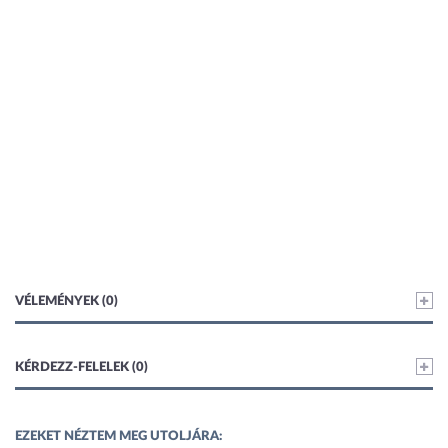
VÉLEMÉNYEK (0)
KÉRDEZZ-FELELEK (0)
EZEKET NÉZTEM MEG UTOLJÁRA: