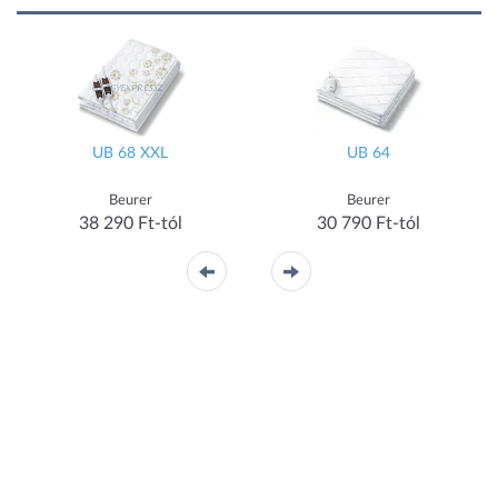
UB 68 XXL
UB 64
Beurer
Beurer
38 290 Ft-tól
30 790 Ft-tól