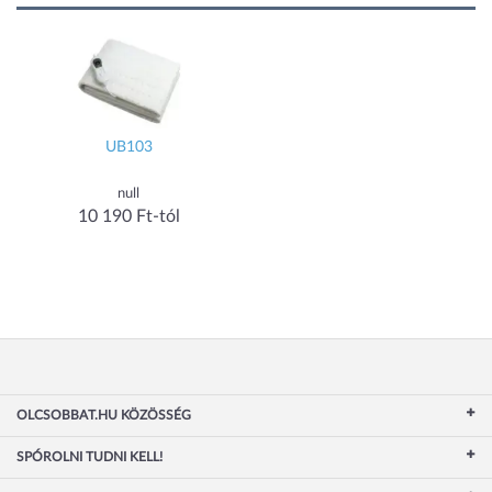
UB103
null
10 190 Ft-tól
OLCSOBBAT.HU KÖZÖSSÉG
SPÓROLNI TUDNI KELL!