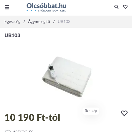
Egészség
Ágymelegítő
UB103
10 190 Ft
-tól