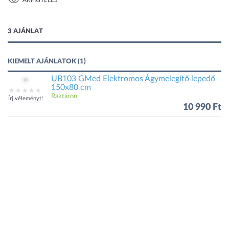
ÁRFIGYELÉS
1 kép
3 AJÁNLAT
KIEMELT AJÁNLATOK (1)
UB103 GMed Elektromos Ágymelegítő lepedő
150x80 cm
Raktáron
Írj véleményt!
10 990 Ft