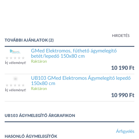
HIRDETÉS
TOVÁBBI AJÁNLATOK (2)
GMed Elektromos, fűthető ágymelegítő
betét/lepedő 150x80 cm
Raktáron
Írj véleményt!
10 190 Ft
UB103 GMed Elektromos Ágymelegítő lepedő
150x80 cm
Raktáron
Írj véleményt!
10 990 Ft
UB103 ÁGYMELEGÍTŐ ÁRGRAFIKON
Árfigyelés
HASONLÓ ÁGYMELEGÍTŐK