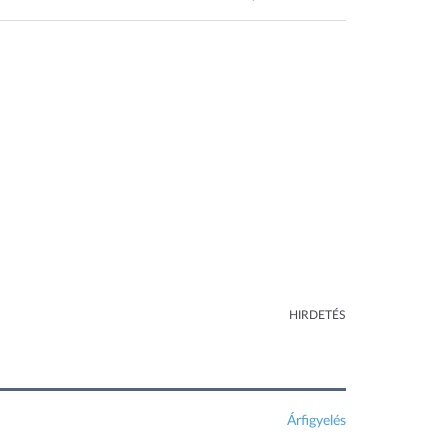
HIRDETÉS
Árfigyelés