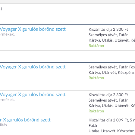
1)
 Voyager X gurulós bőrönd szett
Kiszállítás díja 2 300 Ft
termékek.
Személyes átvét, Futár
Kártya, Utalás, Utánvét, K
Raktáron
 Voyager X gurulós bőrönd szett
Személyes átvét, Futár, Fo
Kártya, Utánvét, Készpénz
Raktáron
 Voyager X gurulós bőrönd szett
Kiszállítás díja 2 300 Ft
termékek.
Személyes átvét, Futár
Kártya, Utalás, Utánvét, K
Raktáron
r X gurulós bőrönd szett
Kiszállítás díja 2 099 Ft, 5 n
ítás
Futár
Utalás, Utánvét, Készpénz