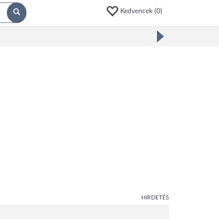
Kedvencek (
0
)
HIRDETÉS