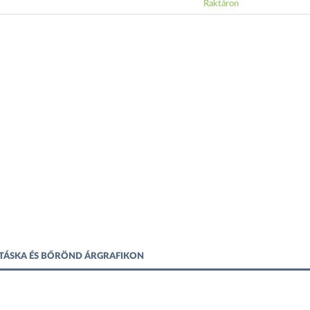
Raktáron
ITÁSKA ÉS BŐRÖND ÁRGRAFIKON