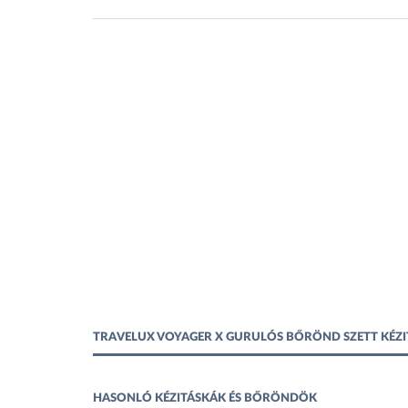
TRAVELUX VOYAGER X GURULÓS BŐRÖND SZETT KÉZ
HASONLÓ KÉZITÁSKÁK ÉS BŐRÖNDÖK