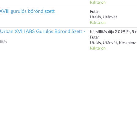
Raktáron
VIII gurulós bőrönd szett
Futár
Utalás, Utánvét
Raktáron
 Urban XVIII ABS Gurulós Bőrönd Szett -
Kiszállítás díja 2 099 Ft, 5 n
Futár
ítás
Utalás, Utánvét, Készpénz
Raktáron