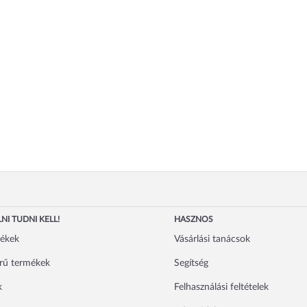
NI TUDNI KELL!
HASZNOS
mékek
Vásárlási tanácsok
rű termékek
Segítség
k
Felhasználási feltételek