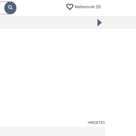
Kedvencek (
0
)
HIRDETÉS