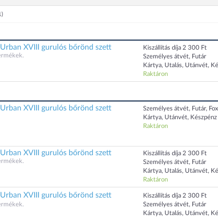
1)
 Urban XVIII gurulós bőrönd szett
Kiszállítás díja 2 300 Ft
termékek.
Személyes átvét, Futár
Kártya, Utalás, Utánvét, K
Raktáron
 Urban XVIII gurulós bőrönd szett
Személyes átvét, Futár, Fo
Kártya, Utánvét, Készpénz
Raktáron
 Urban XVIII gurulós bőrönd szett
Kiszállítás díja 2 300 Ft
termékek.
Személyes átvét, Futár
Kártya, Utalás, Utánvét, K
Raktáron
 Urban XVIII gurulós bőrönd szett
Kiszállítás díja 2 300 Ft
termékek.
Személyes átvét, Futár
Kártya, Utalás, Utánvét, K