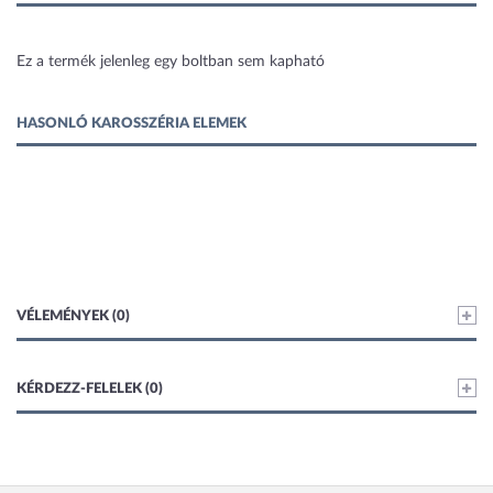
1 kép
Ez a termék jelenleg egy boltban sem kapható
HASONLÓ KAROSSZÉRIA ELEMEK
VÉLEMÉNYEK (0)
KÉRDEZZ-FELELEK (0)