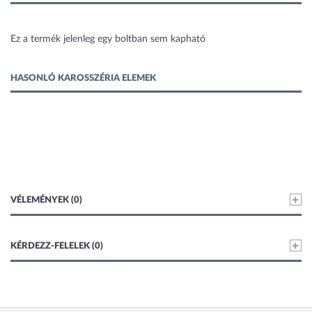
1 kép
Ez a termék jelenleg egy boltban sem kapható
HASONLÓ KAROSSZÉRIA ELEMEK
VÉLEMÉNYEK (0)
KÉRDEZZ-FELELEK (0)