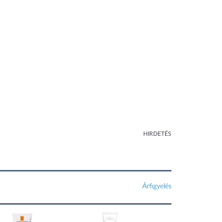
HIRDETÉS
Árfigyelés