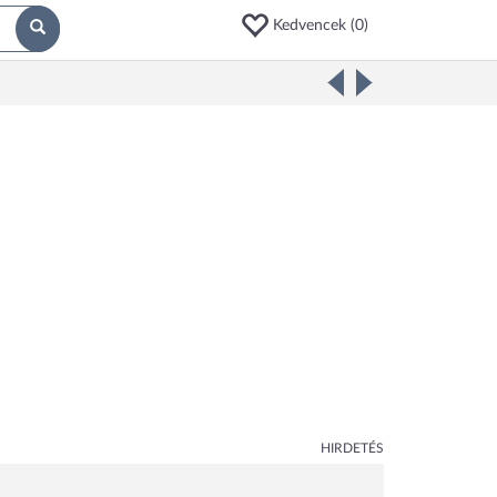
Kedvencek (
0
)
HIRDETÉS