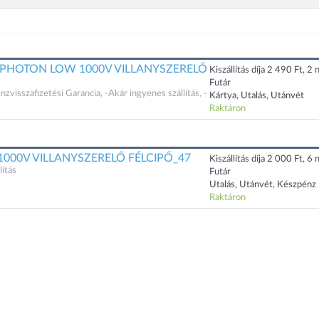
PHOTON LOW 1000V VILLANYSZERELŐ
Kiszállítás díja 2 490 Ft, 2 n
Futár
zvisszafizetési Garancia, -Akár ingyenes szállítás, -
Kártya, Utalás, Utánvét
Raktáron
000V VILLANYSZERELŐ FÉLCIPŐ_47
Kiszállítás díja 2 000 Ft, 6 n
ítás
Futár
Utalás, Utánvét, Készpénz
Raktáron