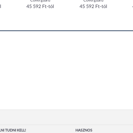
Coverguard
Coverguard
l
45 592 Ft-tól
45 592 Ft-tól
NI TUDNI KELL!
HASZNOS