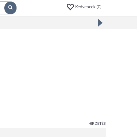
Kedvencek (
0
)
HIRDETÉS