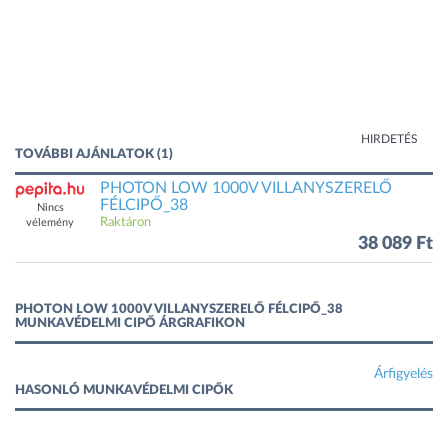
HIRDETÉS
TOVÁBBI AJÁNLATOK (1)
PHOTON LOW 1000V VILLANYSZERELŐ
FÉLCIPŐ_38
Nincs
Raktáron
vélemény
38 089 Ft
PHOTON LOW 1000V VILLANYSZERELŐ FÉLCIPŐ_38
MUNKAVÉDELMI CIPŐ ÁRGRAFIKON
Árfigyelés
HASONLÓ MUNKAVÉDELMI CIPŐK