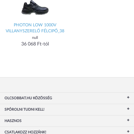
PHOTON LOW 1000V
VILLANYSZERELŐ FÉLCIPŐ_38
null
36 068 Ft-tól
OLCSOBBAT.HU KÖZÖSSÉG
SPÓROLNI TUDNI KELL!
HASZNOS
CSATLAKOZZ HOZZÁNK!