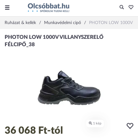
Ruházat & kellék
Munkavédelmi cipő
PHOTON LOW 1000V VI
36 068 Ft
-tól