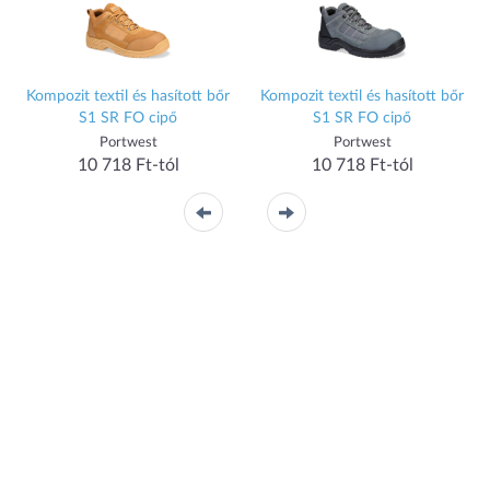
Kompozit textil és hasított bőr
Kompozit textil és hasított bőr
S1 SR FO cipő
S1 SR FO cipő
Portwest
Portwest
10 718 Ft-tól
10 718 Ft-tól