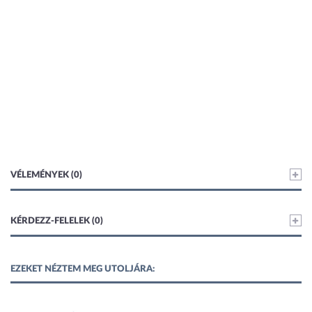
VÉLEMÉNYEK (0)
KÉRDEZZ-FELELEK (0)
EZEKET NÉZTEM MEG UTOLJÁRA: