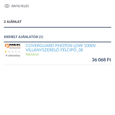
ÁRFIGYELÉS
1 kép
2 AJÁNLAT
KIEMELT AJÁNLATOK (1)
COVERGUARD PHOTON LOW 1000V
VILLANYSZERELŐ FÉLCIPŐ_38
Raktáron
4 vélemény
36 068 Ft