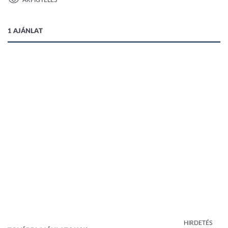
ÁRFIGYELÉS
1 kép
1 AJÁNLAT
HIRDETÉS