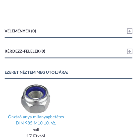
VÉLEMÉNYEK (0)
KÉRDEZZ-FELELEK (0)
EZEKET NÉZTEM MEG UTOLJÁRA:
Önzáró anya műanyagbetétes
DIN 985 M10 10. Vz.
null
17 Ft-tól