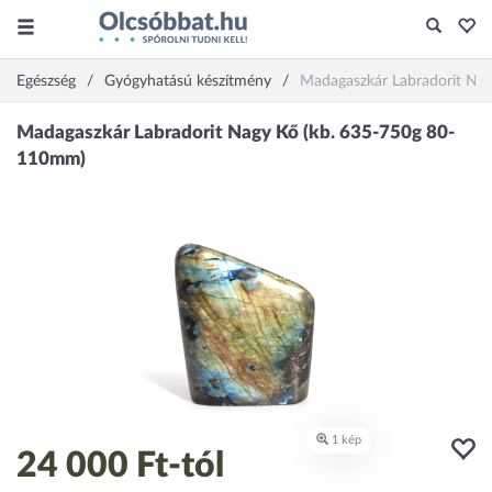
Egészség
Gyógyhatású készítmény
Madagaszkár Labradorit Na
24 000 Ft
-tól