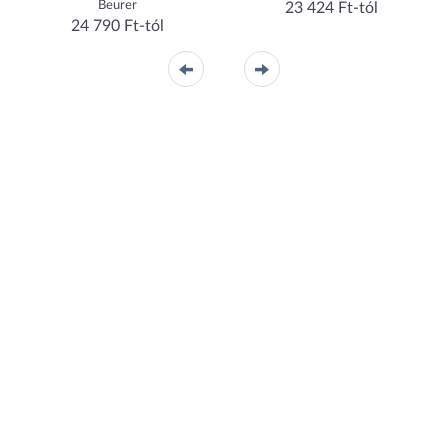
Beurer
23 424 Ft-tól
24 790 Ft-tól