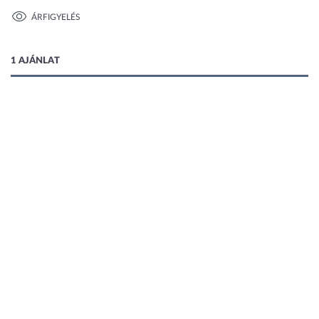
ÁRFIGYELÉS
1 kép
1 AJÁNLAT