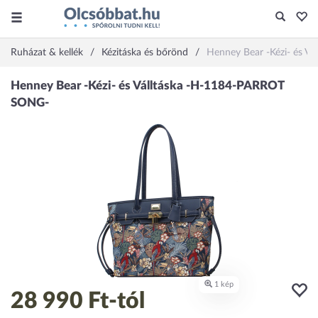
Ruházat & kellék
Kézitáska és bőrönd
Henney Bear -Kézi- és 
28 990 Ft
-tól