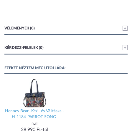
VÉLEMÉNYEK (0)
KÉRDEZZ-FELELEK (0)
EZEKET NÉZTEM MEG UTOLJÁRA:
Henney Bear -Kézi- és Válltáska -
H-1184-PARROT SONG-
null
28 990 Ft-tól