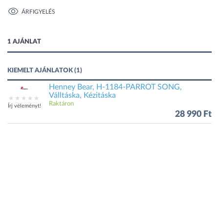
ÁRFIGYELÉS
1 kép
1 AJÁNLAT
KIEMELT AJÁNLATOK (1)
Henney Bear, H-1184-PARROT SONG,
Válltáska, Kézitáska
Raktáron
Írj véleményt!
28 990 Ft