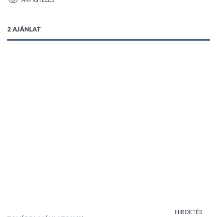
ÁRFIGYELÉS
1 kép
2 AJÁNLAT
HIRDETÉS