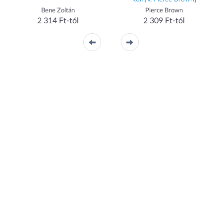
Bene Zoltán
Pierce Brown
2 314 Ft-tól
2 309 Ft-tól