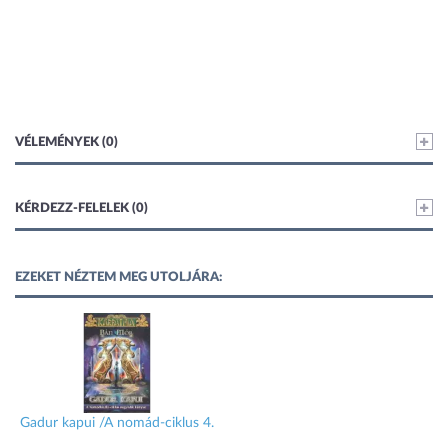
VÉLEMÉNYEK (0)
KÉRDEZZ-FELELEK (0)
EZEKET NÉZTEM MEG UTOLJÁRA:
Gadur kapui /A nomád-ciklus 4.