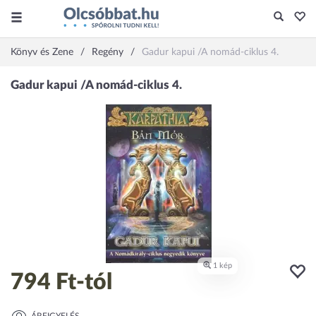
Könyv és Zene
Regény
Gadur kapui /A nomád-ciklus 4.
794 Ft
-tól