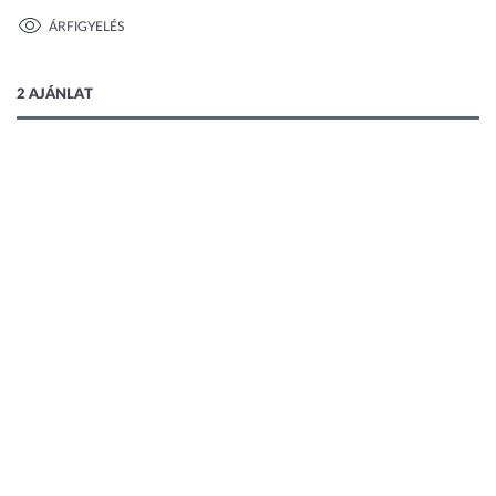
ÁRFIGYELÉS
1 kép
2 AJÁNLAT