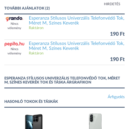
HIRDETÉS
TOVÁBBI AJÁNLATOK (2)
Esperanza Stílusos Univerzális Telefonvédő Tok,
Méret M, Színes Keverék
Nincs
Raktáron
vélemény
190 Ft
Esperanza Stílusos Univerzális Telefonvédő Tok,
Méret M, Színes Keverék
Nincs
Raktáron
vélemény
190 Ft
ESPERANZA STÍLUSOS UNIVERZÁLIS TELEFONVÉDŐ TOK, MÉRET
M, SZÍNES KEVERÉK TOK ÉS TÁSKA ÁRGRAFIKON
Árfigyelés
HASONLÓ TOKOK ÉS TÁSKÁK