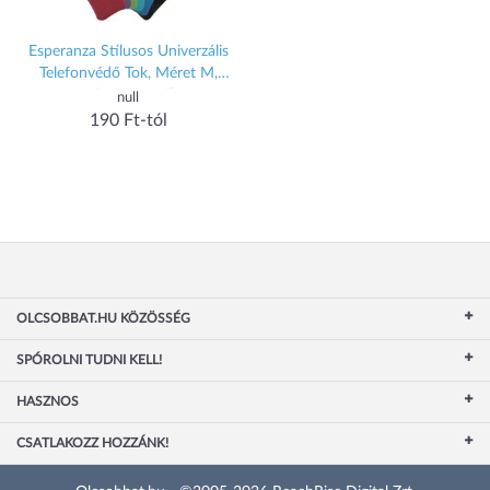
Esperanza Stílusos Univerzális
Telefonvédő Tok, Méret M,
Színes Keverék
null
190 Ft-tól
OLCSOBBAT.HU KÖZÖSSÉG
SPÓROLNI TUDNI KELL!
HASZNOS
CSATLAKOZZ HOZZÁNK!