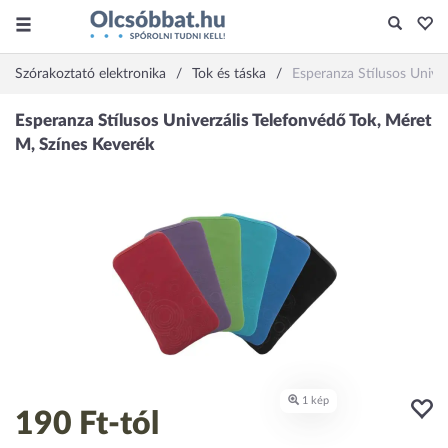
Szórakoztató elektronika
Tok és táska
Esperanza Stílusos Unive
190 Ft
-tól