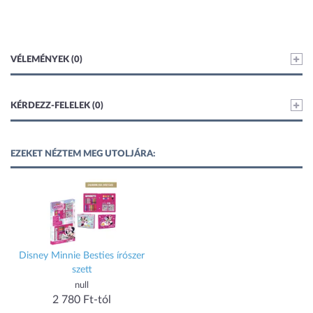
VÉLEMÉNYEK (0)
KÉRDEZZ-FELELEK (0)
EZEKET NÉZTEM MEG UTOLJÁRA:
Disney Minnie Besties írószer
szett
null
2 780 Ft-tól