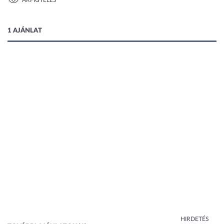
ÁRFIGYELÉS
1 kép
1 AJÁNLAT
HIRDETÉS