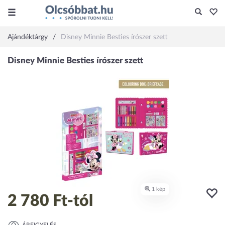
Ajándéktárgy
Disney Minnie Besties írószer szett
2 780 Ft
-tól