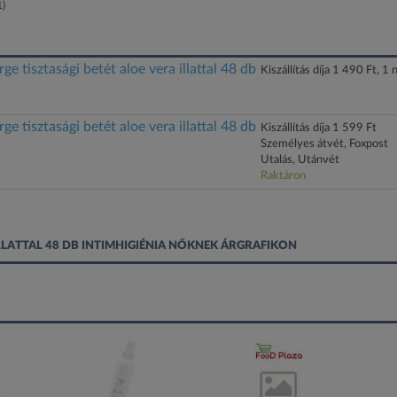
1)
ge tisztasági betét aloe vera illattal 48 db
Kiszállítás díja 1 490 Ft, 1 n
ge tisztasági betét aloe vera illattal 48 db
Kiszállítás díja 1 599 Ft
Személyes átvét, Foxpost
Utalás, Utánvét
Raktáron
ILLATTAL 48 DB INTIMHIGIÉNIA NŐKNEK ÁRGRAFIKON