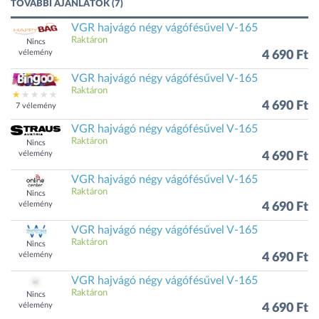
TOVÁBBI AJÁNLATOK (7)
VGR hajvágó négy vágófésűvel V-165
Raktáron
Nincs
vélemény
4 690 Ft
VGR hajvágó négy vágófésűvel V-165
Raktáron
4 690 Ft
7 vélemény
VGR hajvágó négy vágófésűvel V-165
Raktáron
Nincs
vélemény
4 690 Ft
VGR hajvágó négy vágófésűvel V-165
Raktáron
Nincs
vélemény
4 690 Ft
VGR hajvágó négy vágófésűvel V-165
Raktáron
Nincs
vélemény
4 690 Ft
VGR hajvágó négy vágófésűvel V-165
Raktáron
Nincs
vélemény
4 690 Ft