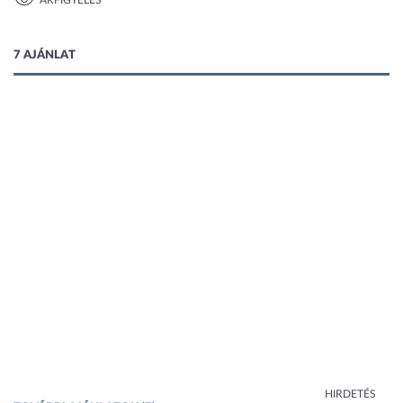
ÁRFIGYELÉS
1 kép
7 AJÁNLAT
HIRDETÉS