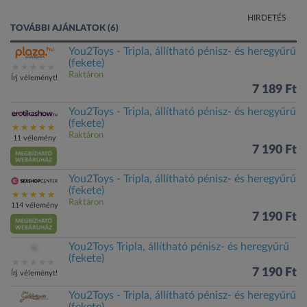
HIRDETÉS
TOVÁBBI AJÁNLATOK (6)
You2Toys - Tripla, állítható pénisz- és heregyűrű
(fekete)
Raktáron
Írj véleményt!
7 189 Ft
You2Toys - Tripla, állítható pénisz- és heregyűrű
(fekete)
Raktáron
11 vélemény
7 190 Ft
You2Toys - Tripla, állítható pénisz- és heregyűrű
(fekete)
Raktáron
114 vélemény
7 190 Ft
You2Toys Tripla, állítható pénisz- és heregyűrű
(fekete)
7 190 Ft
Írj véleményt!
You2Toys - Tripla, állítható pénisz- és heregyűrű
(fekete)