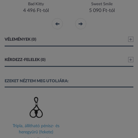
Bad Kitty
Sweet Smile
4 496 Ft-tól
5 090 Ft-tól
VÉLEMÉNYEK (0)
KÉRDEZZ-FELELEK (0)
EZEKET NÉZTEM MEG UTOLJÁRA:
Tripla, állítható pénisz- és
heregyűrű (fekete)