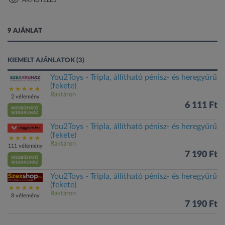
ÁRFIGYELÉS
1 kép
9 AJÁNLAT
KIEMELT AJÁNLATOK (3)
You2Toys - Tripla, állítható pénisz- és heregyűrű
(fekete)
Raktáron
2 vélemény
6 111 Ft
You2Toys - Tripla, állítható pénisz- és heregyűrű
(fekete)
Raktáron
111 vélemény
7 190 Ft
You2Toys - Tripla, állítható pénisz- és heregyűrű
(fekete)
Raktáron
8 vélemény
7 190 Ft