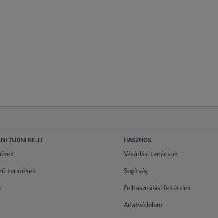
NI TUDNI KELL!
HASZNOS
mékek
Vásárlási tanácsok
rű termékek
Segítség
k
Felhasználási feltételek
Adatvédelem