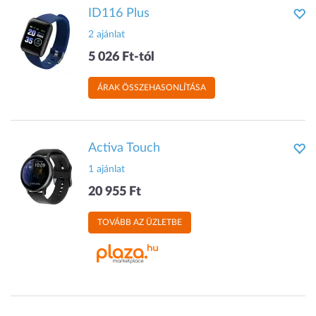
ID116 Plus
2 ajánlat
5 026 Ft-tól
ÁRAK ÖSSZEHASONLÍTÁSA
Activa Touch
1 ajánlat
20 955 Ft
TOVÁBB AZ ÜZLETBE