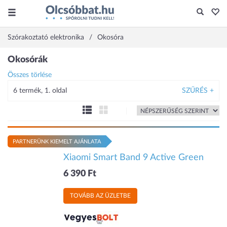
Szórakoztató elektronika
Okosóra
Okosórák
Összes törlése
6 termék, 1. oldal
SZŰRÉS +
PARTNERÜNK KIEMELT AJÁNLATA
Xiaomi Smart Band 9 Active Green
6 390 Ft
TOVÁBB AZ ÜZLETBE