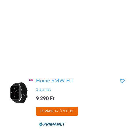
Home SMW FIT
1 ajánlat
9 290 Ft
TOVÁBB AZ ÜZLETBE