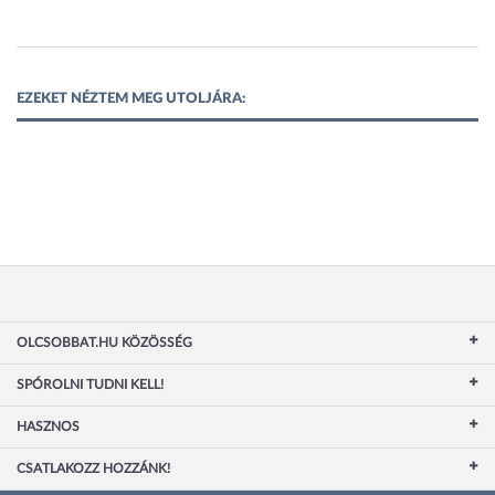
EZEKET NÉZTEM MEG UTOLJÁRA:
OLCSOBBAT.HU KÖZÖSSÉG
SPÓROLNI TUDNI KELL!
HASZNOS
CSATLAKOZZ HOZZÁNK!