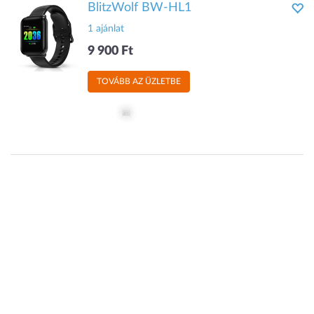
BlitzWolf BW-HL1
1 ajánlat
9 900 Ft
TOVÁBB AZ ÜZLETBE