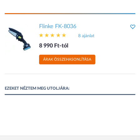
Flinke FK-8036
8 ajánlat
8 990 Ft-tól
ÁRAK ÖSSZEHASONLÍTÁSA
EZEKET NÉZTEM MEG UTOLJÁRA: